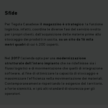
Sfide
Per Tegola Canadese
il magazzino è strategico
: la funzione
logistica, infatti, coordina le diverse fasi del servizio svolto
per i propri clienti, dall’acquisizione delle materie prime allo
stoccaggio dei prodotti in uscita,
su un sito da 16 mila
metri quadri
di cui 4.200 coperti.
Nel
2017
l’azienda opta per una
modernizzazione
strutturale dell’intero impianto
che ne ridefinisse sia i
flussi logistici e di movimentazione che quelli di integrazione
software, al fine di ottimizzare la capacità di stoccaggio e
massimizzare l’efficienza nella movimentazione dei materiali.
Contemporaneamente rispettando le esigenze del territorio,
a forte sismicità, e i più alti standard di sicurezza per gli
operatori.