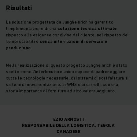
Risultati
La soluzione progettata da Jungheinrich ha garantito
l’implementazione di una
soluzione tecnica ottimale
rispetto alle esigenze condivise dal cliente, nel rispetto dei
tempi stabiliti e
senza interruzioni di servizio e
produzione
.
Nella realizzazione di questo progetto Jungheinrich è stato
scelto come l’interlocutore unico capace di padroneggiare
tutte le tecnologie necessarie, dai sistemi di scaffalatura ai
sistemi di movimentazione, ai WMS e ai carrelli, con una
storia importante di forniture ad alto valore aggiunto.
EZIO ARNOSTI
RESPONSABILE DELLA LOGISTICA, TEGOLA
CANADESE