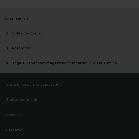
Jungheinrich
Soluzioni per te
Referenze
Tegola Canadese: magazzino compattabile e antisismico
Visita il nostro sito corporate
Trattamento dati
Cookies
Garanzie