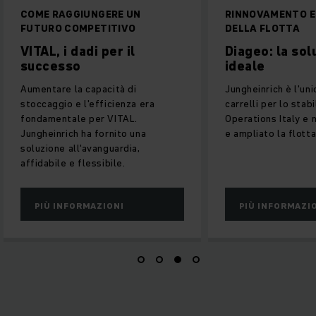
COME RAGGIUNGERE UN
RINNOVAMENTO E
FUTURO COMPETITIVO
DELLA FLOTTA
VITAL, i dadi per il
Diageo: la sol
successo
ideale
Aumentare la capacità di
Jungheinrich è l'uni
stoccaggio e l'efficienza era
carrelli per lo sta
fondamentale per VITAL.
Operations Italy e 
Jungheinrich ha fornito una
e ampliato la flotta
soluzione all'avanguardia,
affidabile e flessibile.
PIÙ INFORMAZIONI
PIÙ INFORMAZI