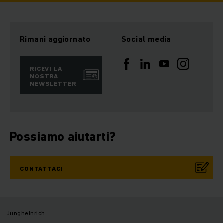
Rimani aggiornato
Social media
RICEVI LA
NOSTRA
NEWSLETTER
Possiamo aiutarti?
CONTATTACI
Jungheinrich