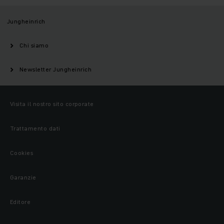
Jungheinrich
Chi siamo
Newsletter Jungheinrich
Visita il nostro sito corporate
Trattamento dati
Cookies
Garanzie
Editore