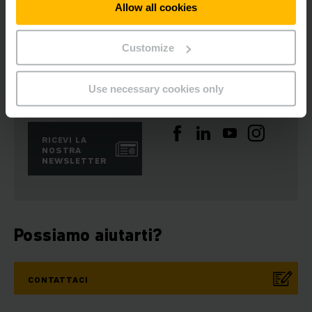
Allow all cookies
Customize
Use necessary cookies only
Rimani aggiornato
Social media
RICEVI LA
NOSTRA
NEWSLETTER
Possiamo aiutarti?
CONTATTACI