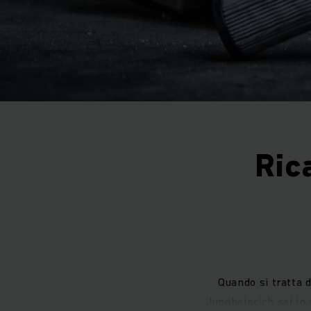
Ric
Quando si tratta d
Jungheinrich sei in 