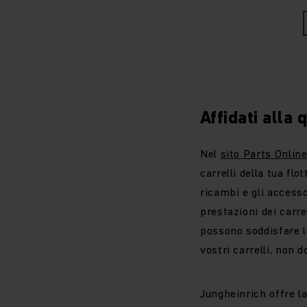
rapi
Affidati alla 
Nel
sito Parts Onlin
carrelli della tua flot
ricambi e gli accesso
prestazioni dei carrel
possono soddisfare l
vostri carrelli, non 
Jungheinrich offre l