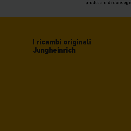
prodotti e di conseg
I ricambi originali
Jungheinrich