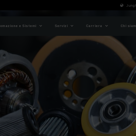
Jungh
omazione e Sistemi
Servizi
Carriera
Chi sia