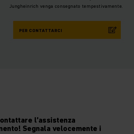
Jungheinrich venga consegnato tempestivamente.
PER CONTATTARCI
ontattare l’assistenza
omento! Segnala velocemente i