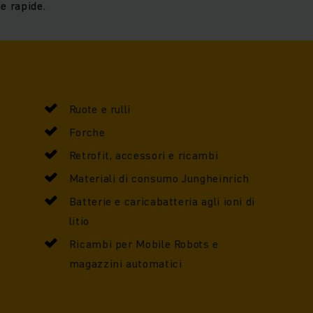
ne rapide.
Ruote e rulli
Forche
Retrofit, accessori e ricambi
Materiali di consumo Jungheinrich
Batterie e caricabatteria agli ioni di
litio
Ricambi per Mobile Robots e
magazzini automatici