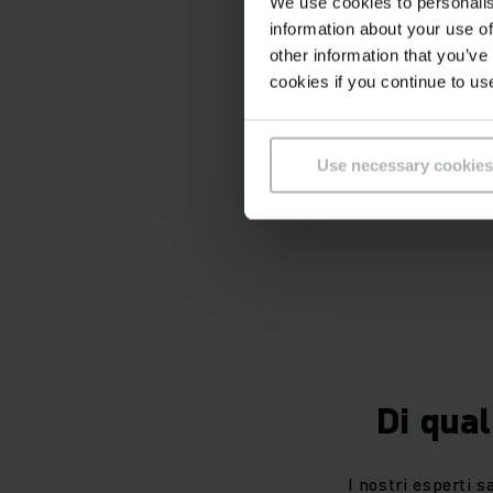
We use cookies to personalis
information about your use of
other information that you’ve
cookies if you continue to us
Use necessary cookies
Di qua
I nostri esperti s