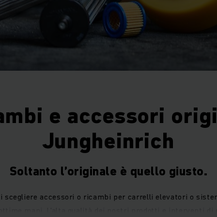
ambi e accessori origi
Jungheinrich
Soltanto l’originale è quello giusto.
i scegliere accessori o ricambi per carrelli elevatori o sist
ottime mani. L'alta qualità dei nostri prodotti e interventi di