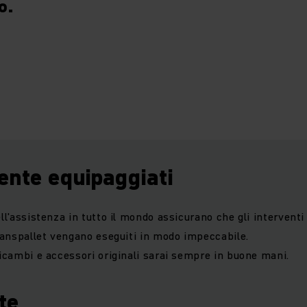
o.
ente equipaggiati
ell'assistenza in tutto il mondo assicurano che gli intervent
 transpallet vengano eseguiti in modo impeccabile.
 ricambi e accessori originali sarai sempre in buone mani.
te