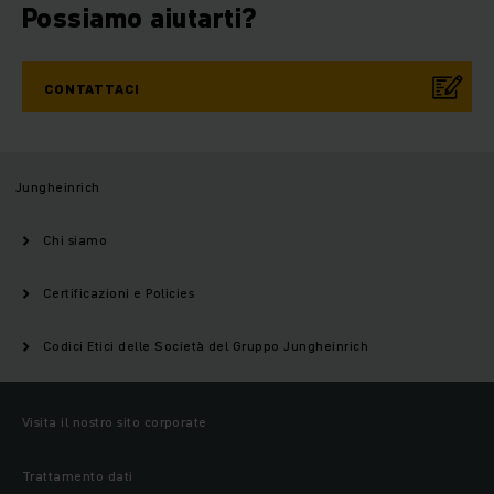
Possiamo aiutarti?
CONTATTACI
Jungheinrich
Chi siamo
Certificazioni e Policies
Codici Etici delle Società del Gruppo Jungheinrich
Visita il nostro sito corporate
Trattamento dati