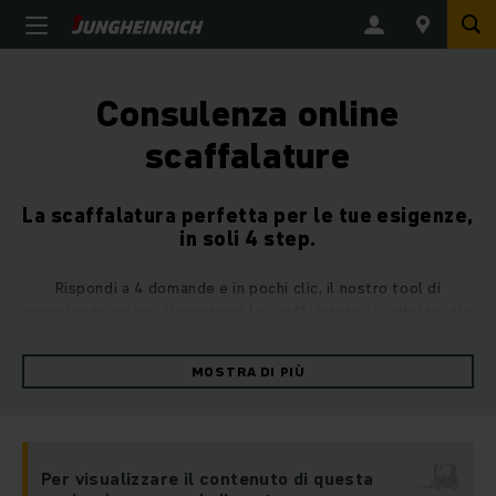
Consulenza online
scaffalature
La scaffalatura perfetta per le tue esigenze,
in soli 4 step.
Rispondi a 4 domande e in pochi clic, il nostro tool di
consulenza online, ti mostrerà le scaffalature più adatte alle
tue esigenze.
MOSTRA DI PIÙ
Per visualizzare il contenuto di questa