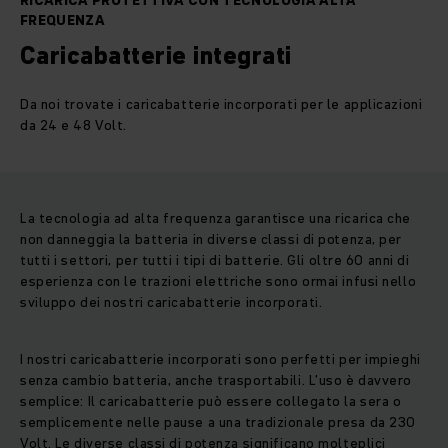
RICARICA PROTETTIVA CON TECNOLOGIA ALTA
FREQUENZA
Caricabatterie integrati
Da noi trovate i caricabatterie incorporati per le applicazioni
da 24 e 48 Volt.
La tecnologia ad alta frequenza garantisce una ricarica che
non danneggia la batteria in diverse classi di potenza, per
tutti i settori, per tutti i tipi di batterie. Gli oltre 60 anni di
esperienza con le trazioni elettriche sono ormai infusi nello
sviluppo dei nostri caricabatterie incorporati.
I nostri caricabatterie incorporati sono perfetti per impieghi
senza cambio batteria, anche trasportabili. L’uso è davvero
semplice: Il caricabatterie può essere collegato la sera o
semplicemente nelle pause a una tradizionale presa da 230
Volt. Le diverse classi di potenza significano molteplici