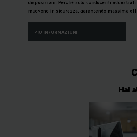
disposizioni. Perché solo conducenti addestrati 
muovono in sicurezza, garantendo massima eff
PIÙ INFORMAZIONI
C
Hai a