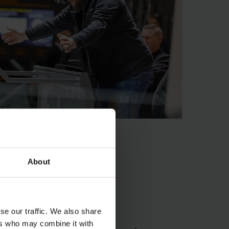
About
ZZA
a
se our traffic. We also share
ers who may combine it with