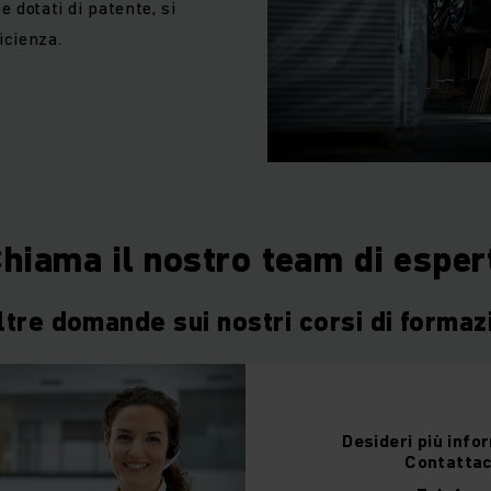
e dotati di patente, si
icienza.
hiama il nostro team di esper
ltre domande sui nostri corsi di forma
Desideri
più info
Contattac