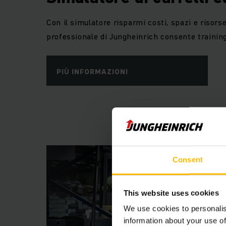
Con il simulatore risparmi costi, spazi e risors
professionale di Jungheinrich consente training 
PIÙ INFORMAZIONI
Consent
This website uses cookies
We use cookies to personalis
information about your use of