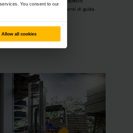
e è sempre al primo posto. Per questo
 services. You consent to our
la possibilità di svolgere dei corsi di guida.
Allow all cookies