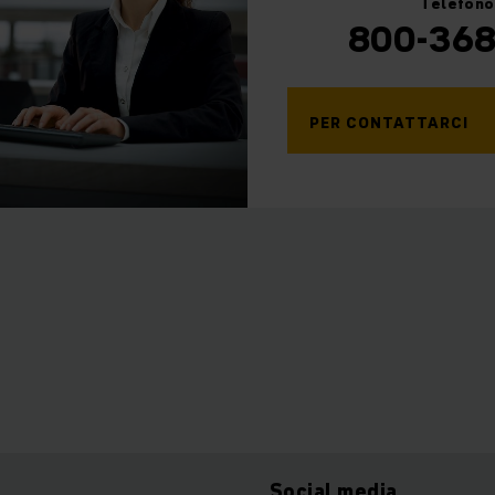
Telefono
800-36
PER CONTATTARCI
Social media