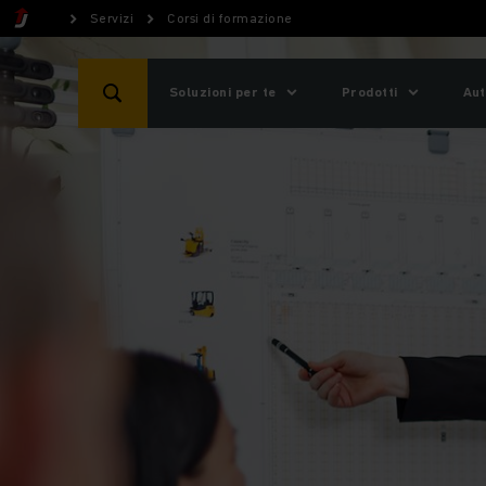
Servizi
Corsi di formazione
Soluzioni per te
Prodotti
Aut