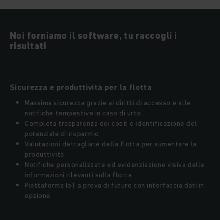
Noi forniamo il software, tu raccogli i
risultati
Sicurezza e produttività per la flotta
Massima sicurezza grazie ai diritti di accesso e alle
notifiche tempestive in caso di urto
Completa trasparenza dei costi e identificazione del
potenziale di risparmio
Valutazioni dettagliate della flotta per aumentare la
produttività
Notifiche personalizzate ed evidenziazione visiva delle
informazioni rilevanti sulla flotta
Piattaforma IoT a prova di futuro con interfaccia dati in
opzione