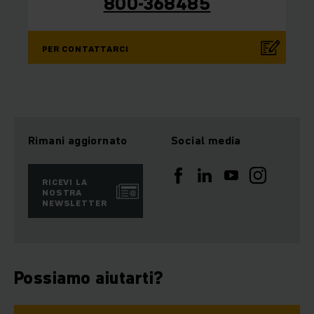
800-368485
PER CONTATTARCI
Rimani aggiornato
Social media
RICEVI LA
NOSTRA
NEWSLETTER
Possiamo aiutarti?