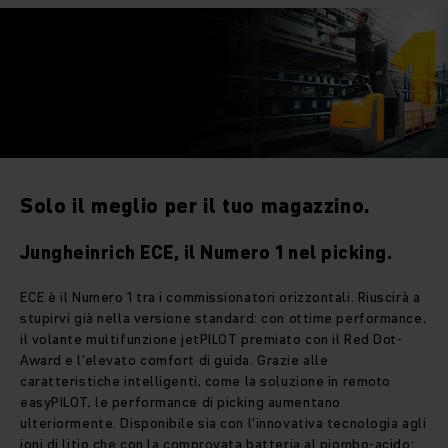
Solo il meglio per il tuo magazzino.
Jungheinrich ECE, il Numero 1 nel picking.
ECE è il Numero 1 tra i commissionatori orizzontali. Riuscirà a
stupirvi già nella versione standard: con ottime performance,
il volante multifunzione jetPILOT premiato con il Red Dot-
Award e l’elevato comfort di guida. Grazie alle
caratteristiche intelligenti, come la soluzione in remoto
easyPILOT, le performance di picking aumentano
ulteriormente. Disponibile sia con l'innovativa tecnologia agli
ioni di litio che con la comprovata batteria al piombo-acido: