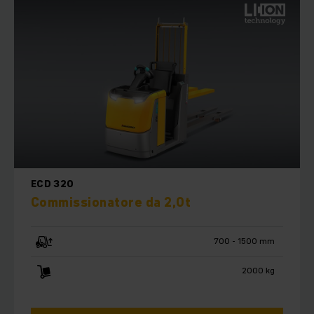
ECD 320
Commissionatore da 2,0t
700 - 1500 mm
2000 kg