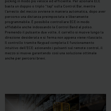
picking in modo più veloce ed efficiente. Per azionare ECE
basta un doppio o triplo “tap” sulla Control Bar, mentre
l’arresto del mezzo avviene in maniera automatica, dopo aver
percorso una distanza preimpostata e liberamente
programmabile. È possibile controllare ECE in modo
affidabile anche indossando la Control Band al polso.
Premendo il pulsante due volte, il carrello si muove lungo la
direzione desiderata e si ferma non appena viene rilasciato.
Il controllo tramite Keypad completa il funzionamento
intuitivo dell’ECE: azionando i pulsanti sul remote control, il
mezzo si muove garantendo così una soluzione ottimale
anche per percorsi brevi.