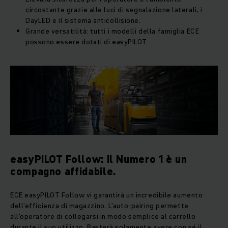
circostante grazie alle luci di segnalazione laterali, i
DayLED e il sistema anticollisione.
Grande versatilità: tutti i modelli della famiglia ECE
possono essere dotati di easyPILOT.
easyPILOT Follow: il Numero 1 è un
compagno affidabile.
ECE easyPILOT Follow vi garantirà un incredibile aumento
dell’efficienza di magazzino. L’auto-pairing permette
all’operatore di collegarsi in modo semplice al carrello
durante il suo utilizzo. Basterà solamente avere con sé il