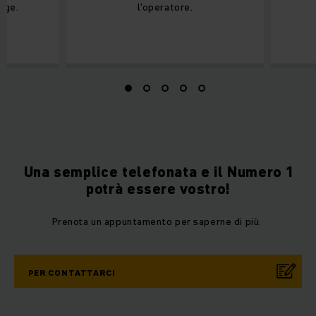
rge.
l’operatore.
Una semplice telefonata e il Numero 1
potrà essere vostro!
Prenota un appuntamento per saperne di più.
PER CONTATTARCI