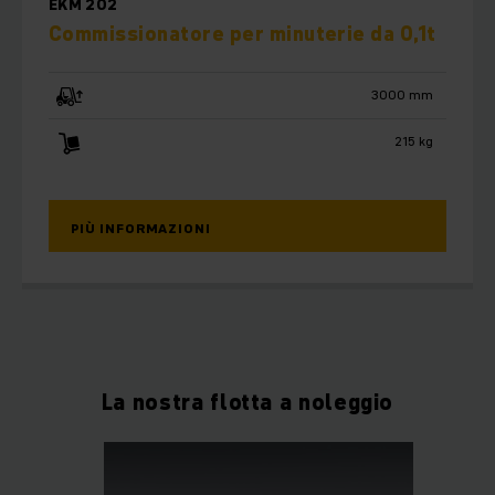
EKM 202
Commissionatore per minuterie da 0,1t
3000 mm
215 kg
PIÙ INFORMAZIONI
La nostra flotta a noleggio