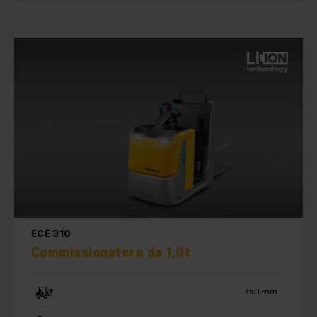
ECE 310
Commissionatore da 1,0t
750 mm