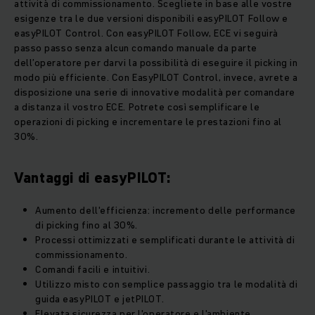
attività di commissionamento. Scegliete in base alle vostre
esigenze tra le due versioni disponibili easyPILOT Follow e
easyPILOT Control. Con easyPILOT Follow, ECE vi seguirà
passo passo senza alcun comando manuale da parte
dell’operatore per darvi la possibilità di eseguire il picking in
modo più efficiente. Con EasyPILOT Control, invece, avrete a
disposizione una serie di innovative modalità per comandare
a distanza il vostro ECE. Potrete così semplificare le
operazioni di picking e incrementare le prestazioni fino al
30%.
Vantaggi di easyPILOT:
Aumento dell'efficienza: incremento delle performance
di picking fino al 30%.
Processi ottimizzati e semplificati durante le attività di
commissionamento.
Comandi facili e intuitivi.
Utilizzo misto con semplice passaggio tra le modalità di
guida easyPILOT e jetPILOT.
Elevata sicurezza per l'operatore e l'ambiente