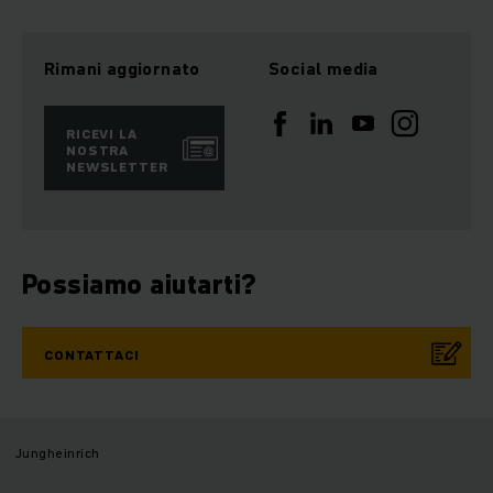
Rimani aggiornato
Social media
RICEVI LA
NOSTRA
NEWSLETTER
Possiamo aiutarti?
CONTATTACI
Jungheinrich