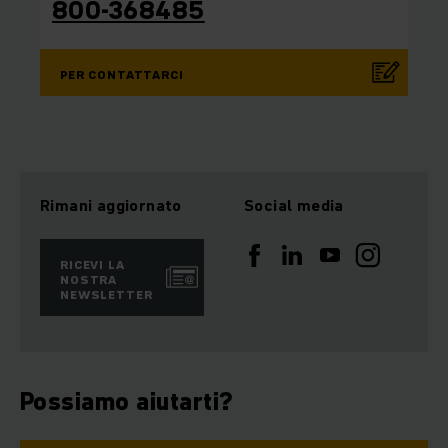
800-368485
PER CONTATTARCI
Rimani aggiornato
Social media
RICEVI LA
NOSTRA
NEWSLETTER
Possiamo aiutarti?