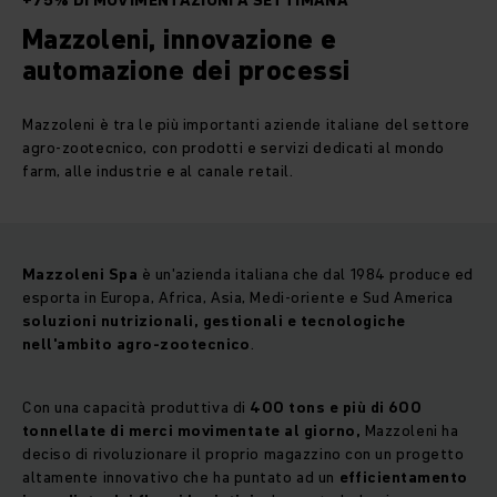
+75% DI MOVIMENTAZIONI A SETTIMANA
Mazzoleni, innovazione e
automazione dei processi
Mazzoleni è tra le più importanti aziende italiane del settore
agro-zootecnico, con prodotti e servizi dedicati al mondo
farm, alle industrie e al canale retail.
Mazzoleni Spa
è un'azienda italiana che dal 1984 produce ed
esporta in Europa, Africa, Asia, Medi-oriente e Sud America
soluzioni nutrizionali, gestionali e tecnologiche
nell'ambito agro-zootecnico
.
Con una capacità produttiva di
400 tons e più di 600
tonnellate di merci movimentate al giorno,
Mazzoleni ha
deciso di rivoluzionare il proprio magazzino con un progetto
altamente innovativo che ha puntato ad un
efficientamento