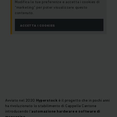
Modifica le tue preferenze e accetta i cookies di
“marketing” per poter visualizzare questo
contenuto.
ACCETTA I COOKIES
Avviato nel 2020
Hyperstock
è il progetto che in pochi anni
ha rivoluzionato lo stabilimento di Cappella Cantone
introducendo l'
automazione hardware e software di
magazzino
.