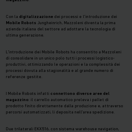
Con la
digitalizzazione
dei processi e l'introduzione dei
Mobile Robots
Jungheinrich, Mazzoleni diventa la prima
azienda italiana del settore ad adottare la tecnologia di
ultima generazione.
L'introduzione dei Mobile Robots ha consentito a Mazzoleni
di consolidare in un unico polo tutti i processi logistico-
produttivi, ottimizzando le operazioni e la complessità dei
processi dovuta alla stagionalità e al grande numero di
referenze gestite.
I Mobile Robots infatti
connettono diverse aree del
magazzino
: il carrello automatico preleva i pallet di
prodotto finito direttamente dalla produzione e, attraverso
percorsi automatizzati, li deposita nell'area spedizione.
Due trilaterali EKX516, con sistema warehouse navigation,