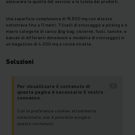
assicurare la qualità del servizio e la tutela dei prodotti.
Una superficie complessiva di 15.500 mq con altezze
sottotrave fino a 11 metri. 7 livelli di stoccaggio e picking e 6
macro categorie di carico (big-bag, cisterne, fusti, taniche, e
bancali di differenti dimensioni e modalità di stoccaggio) in
un magazzino di 4.000 mq a corsie strette.
Soluzioni
Per visualizzare il contenuto di
questa pagina è necessario il vostro
consenso.
Con le preferenze cookies attualmente
selezionate, non è possibile erogare
questo contenuto.