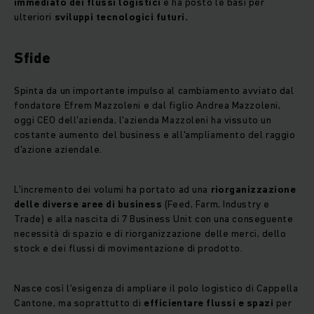
immediato
dei flussi logistici
e ha posto le basi per
ulteriori
sviluppi tecnologici futuri.
Sfide
Spinta da un importante impulso al cambiamento avviato dal
fondatore Efrem Mazzoleni e dal figlio Andrea Mazzoleni,
oggi CEO dell'azienda, l'azienda Mazzoleni ha vissuto un
costante aumento del business e all'ampliamento del raggio
d'azione aziendale.
L'incremento dei volumi ha portato ad una
riorganizzazione
delle diverse aree di business
(Feed, Farm, Industry e
Trade) e alla nascita di 7 Business Unit con una conseguente
necessità di spazio e di riorganizzazione delle merci, dello
stock e dei flussi di movimentazione di prodotto.
Nasce così l'esigenza di ampliare il polo logistico di Cappella
Cantone, ma soprattutto di
efficientare flussi e spazi
per