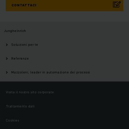
CONTATTACI
Jungheinrich
Soluzioni per te
Referenze
Mazzoleni, leader in automazione dei processi
Visita il nostro sito corporate
Trattamento dati
Cookies