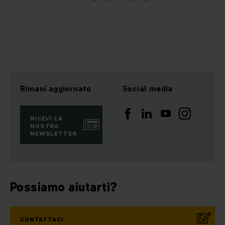
Rimani aggiornato
Social media
RICEVI LA
NOSTRA
NEWSLETTER
Possiamo aiutarti?
CONTATTACI