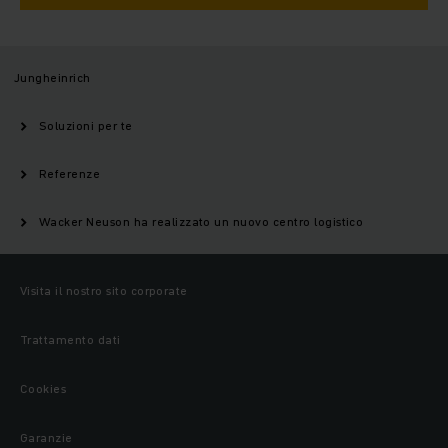
Jungheinrich
Soluzioni per te
Referenze
Wacker Neuson ha realizzato un nuovo centro logistico
Visita il nostro sito corporate
Trattamento dati
Cookies
Garanzie