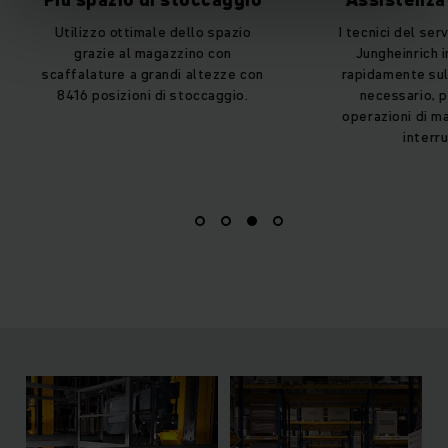
Utilizzo ottimale dello spazio
I tecnici del serv
grazie al magazzino con
Jungheinrich i
scaffalature a grandi altezze con
rapidamente sul
8416 posizioni di stoccaggio.
necessario, pe
operazioni di ma
interruz