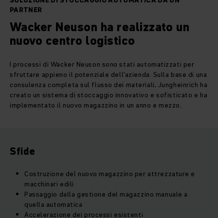
SOLUZIONE DI STOCCAGGIO AUTOMATICA DA UN
PARTNER
Wacker Neuson ha realizzato un
nuovo centro logistico
I processi di Wacker Neuson sono stati automatizzati per
sfruttare appieno il potenziale dell'azienda. Sulla base di una
consulenza completa sul flusso dei materiali, Jungheinrich ha
creato un sistema di stoccaggio innovativo e sofisticato e ha
implementato il nuovo magazzino in un anno e mezzo.
Sfide
Costruzione del nuovo magazzino per attrezzature e
macchinari edili
Passaggio dalla gestione del magazzino manuale a
quella automatica
Accelerazione dei processi esistenti