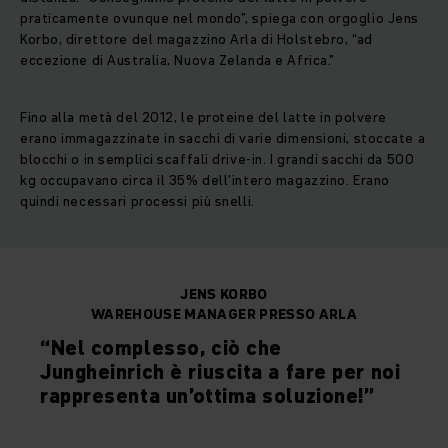
praticamente ovunque nel mondo”, spiega con orgoglio Jens
Korbo, direttore del magazzino Arla di Holstebro, “ad
eccezione di Australia, Nuova Zelanda e Africa.”
Fino alla metà del 2012, le proteine del latte in polvere
erano immagazzinate in sacchi di varie dimensioni, stoccate a
blocchi o in semplici scaffali drive-in. I grandi sacchi da 500
kg occupavano circa il 35% dell’intero magazzino. Erano
quindi necessari processi più snelli.
JENS KORBO
WAREHOUSE MANAGER PRESSO ARLA
“Nel complesso, ciò che
Jungheinrich è riuscita a fare per noi
rappresenta un’ottima soluzione!”