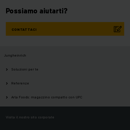
Possiamo aiutarti?
CONTATTACI
Jungheinrich
Soluzioni per te
Referenze
Arla Foods: magazzino compatto con UPC
Visita il nostro sito corporate