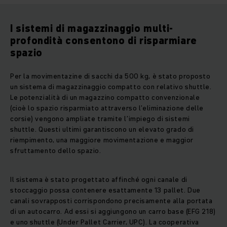
I sistemi di magazzinaggio multi-
profondità consentono di risparmiare
spazio
Per la movimentazine di sacchi da 500 kg, è stato proposto
un sistema di magazzinaggio compatto con relativo shuttle.
Le potenzialità di un magazzino compatto convenzionale
(cioè lo spazio risparmiato attraverso l’eliminazione delle
corsie) vengono ampliate tramite l’impiego di sistemi
shuttle. Questi ultimi garantiscono un elevato grado di
riempimento, una maggiore movimentazione e maggior
sfruttamento dello spazio.
Il sistema è stato progettato affinché ogni canale di
stoccaggio possa contenere esattamente 13 pallet. Due
canali sovrapposti corrispondono precisamente alla portata
di un autocarro. Ad essi si aggiungono un carro base (EFG 218)
e uno shuttle (Under Pallet Carrier, UPC). La cooperativa