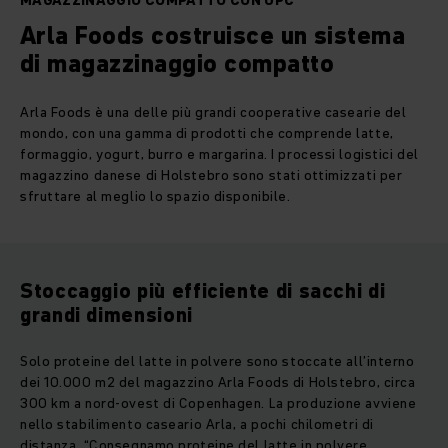
MAGAZZINAGGIO COMPATTO CON UPC
Arla Foods costruisce un sistema
di magazzinaggio compatto
Arla Foods è una delle più grandi cooperative casearie del
mondo, con una gamma di prodotti che comprende latte,
formaggio, yogurt, burro e margarina. I processi logistici del
magazzino danese di Holstebro sono stati ottimizzati per
sfruttare al meglio lo spazio disponibile.
Stoccaggio più efficiente di sacchi di
grandi dimensioni
Solo proteine del latte in polvere sono stoccate all’interno
dei 10.000 m2 del magazzino Arla Foods di Holstebro, circa
300 km a nord-ovest di Copenhagen. La produzione avviene
nello stabilimento caseario Arla, a pochi chilometri di
distanza. “Consegnamo proteine del latte in polvere