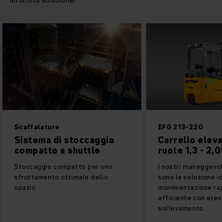
un’ottima soluzione!“
Scaffalature
EFG 213-220
Sistema di stoccaggio
Carrello eleva
compatto a shuttle
ruote 1,3 - 2,0
Stoccaggio compatto per uno
I nostri maneggevol
sfruttamento ottimale dello
sono la soluzione i
spazio
movimentazione ra
efficiente con elev
sollevamento.