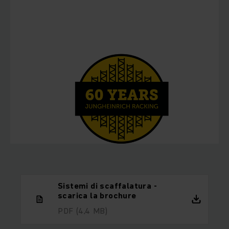
Sistemi di scaffalatura -
scarica la brochure
PDF
(4,4 MB)