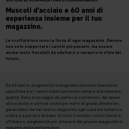
SISTEMI DI SCAFFALATURE DI JUNGHEINRICH
Muscoli d'acciaio e 60 anni di
esperienza insieme per il tuo
magazzino.
Le scaffalature sono la forza di ogni magazzino. Devono
non solo sopportare i carichi più pesanti, ma essere
anche tanto flessibili da adattarsi a recepire le sfide del
futuro.
Da 60 anni in Jungheinrich sviluppiamo soluzioni innovative
specifiche per i nostri clienti puntando sempre alla massima
qualità. Dallo stoccaggio dei pallet ai contenitori, dai ripiani
alle scatole in cartone anche per merci di grandi dimensioni,
garantiamo che nel vostro magazzino ogni cosa sia sempre in
ordine e a portata di mano. In tutto il mondo i nostri clienti si
affidano a Jungheinrich per ottenere dal proprio magazzino il
massimo delle performance.