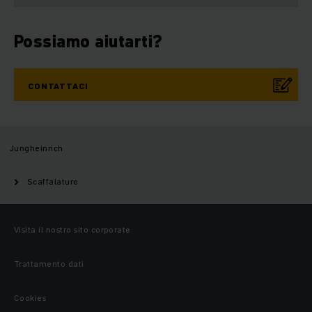
Possiamo aiutarti?
CONTATTACI
Jungheinrich
Scaffalature
Visita il nostro sito corporate
Trattamento dati
Cookies