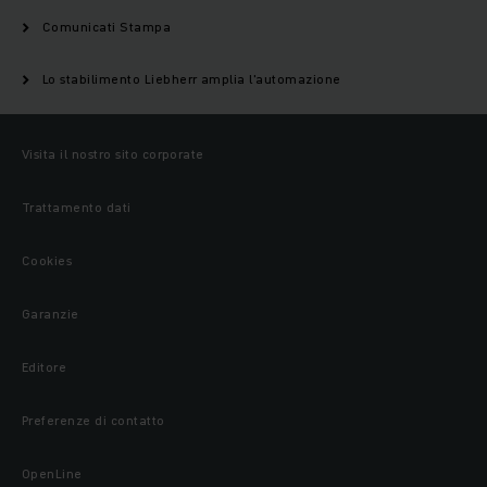
Comunicati Stampa
Lo stabilimento Liebherr amplia l'automazione
Visita il nostro sito corporate
Trattamento dati
Cookies
Garanzie
Editore
Preferenze di contatto
OpenLine