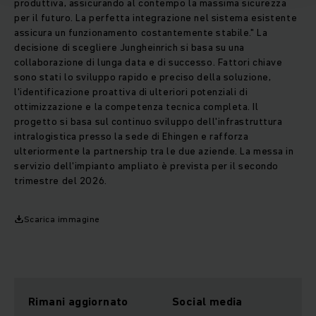
produttiva, assicurando al contempo la massima sicurezza
per il futuro. La perfetta integrazione nel sistema esistente
assicura un funzionamento costantemente stabile." La
decisione di scegliere Jungheinrich si basa su una
collaborazione di lunga data e di successo. Fattori chiave
sono stati lo sviluppo rapido e preciso della soluzione,
l'identificazione proattiva di ulteriori potenziali di
ottimizzazione e la competenza tecnica completa. Il
progetto si basa sul continuo sviluppo dell'infrastruttura
intralogistica presso la sede di Ehingen e rafforza
ulteriormente la partnership tra le due aziende. La messa in
servizio dell'impianto ampliato è prevista per il secondo
trimestre del 2026.
Scarica immagine
Rimani aggiornato
Social media