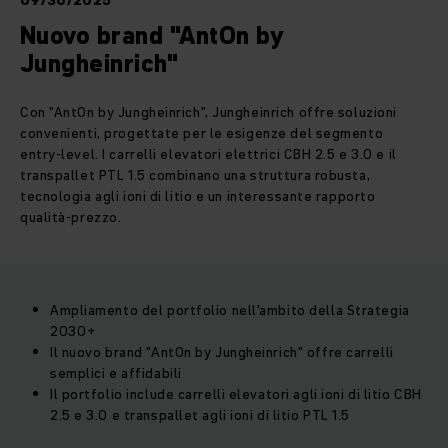
09/30/2025
Nuovo brand "AntOn by
Jungheinrich"
Con "AntOn by Jungheinrich", Jungheinrich offre soluzioni
convenienti, progettate per le esigenze del segmento
entry-level. I carrelli elevatori elettrici CBH 2.5 e 3.0 e il
transpallet PTL 1.5 combinano una struttura robusta,
tecnologia agli ioni di litio e un interessante rapporto
qualità-prezzo.
Ampliamento del portfolio nell'ambito della Strategia
2030+
Il nuovo brand "AntOn by Jungheinrich" offre carrelli
semplici e affidabili
Il portfolio include carrelli elevatori agli ioni di litio CBH
2.5 e 3.0 e transpallet agli ioni di litio PTL 1.5