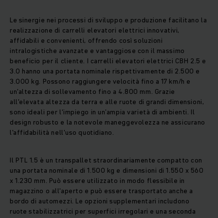
Le sinergie nei processi di sviluppo e produzione facilitano la
realizzazione di carrelli elevatori elettrici innovativi,
affidabili e convenienti, offrendo così soluzioni
intralogistiche avanzate e vantaggiose con il massimo
beneficio per il cliente. I carrelli elevatori elettrici CBH 2.5 e
3.0 hanno una portata nominale rispettivamente di 2.500 e
3.000 kg. Possono raggiungere velocità fino a 17 km/h e
un'altezza di sollevamento fino a 4.800 mm. Grazie
all'elevata altezza da terra e alle ruote di grandi dimensioni,
sono ideali per l'impiego in un’ampia varietà di ambienti. Il
design robusto e la notevole maneggevolezza ne assicurano
l'affidabilità nell'uso quotidiano.
Il PTL 1.5 è un transpallet straordinariamente compatto con
una portata nominale di 1.500 kg e dimensioni di 1.550 x 560
x 1.230 mm. Può essere utilizzato in modo flessibile in
magazzino o all'aperto e può essere trasportato anche a
bordo di automezzi. Le opzioni supplementari includono
ruote stabilizzatrici per superfici irregolari e una seconda