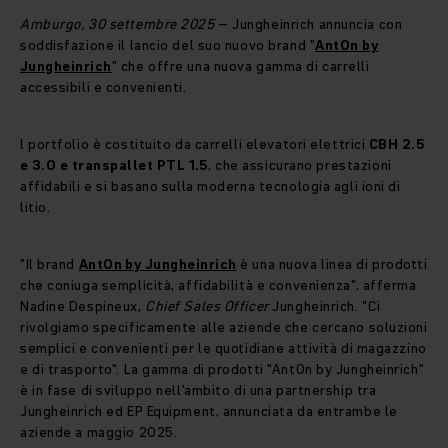
Amburgo, 30 settembre 2025
– Jungheinrich annuncia con
soddisfazione il lancio del suo nuovo brand "
AntOn by
Jungheinrich
" che offre una nuova gamma di carrelli
accessibili e convenienti.
l portfolio è costituito da carrelli elevatori elettrici
CBH 2.5
e 3.0 e transpallet PTL 1.5
, che assicurano prestazioni
affidabili e si basano sulla moderna tecnologia agli ioni di
litio.
"Il brand
AntOn by Jungheinrich
è una nuova linea di prodotti
che coniuga semplicità, affidabilità e convenienza", afferma
Nadine Despineux,
Chief Sales Officer
Jungheinrich. "Ci
rivolgiamo specificamente alle aziende che cercano soluzioni
semplici e convenienti per le quotidiane attività di magazzino
e di trasporto". La gamma di prodotti "AntOn by Jungheinrich"
è in fase di sviluppo nell'ambito di una partnership tra
Jungheinrich ed EP Equipment, annunciata da entrambe le
aziende a maggio 2025.