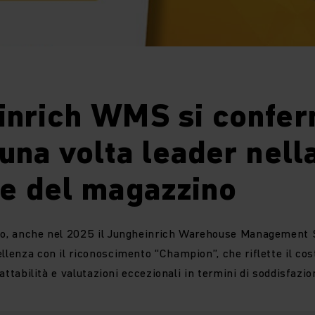
inrich WMS si confe
una volta leader nell
ne del magazzino
tto, anche nel 2025 il Jungheinrich Warehouse Management
ellenza con il riconoscimento “Champion”, che riflette il cos
dattabilità e valutazioni eccezionali in termini di soddisfazio