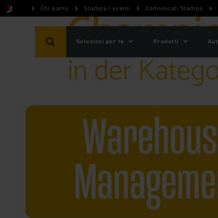
Chi siamo
Stampa / eventi
Comunicati Stampa
Soluzioni per te
Prodotti
Aut