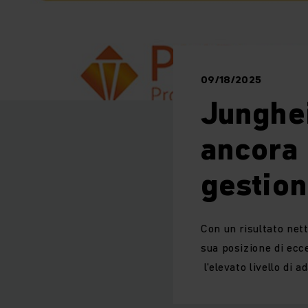
09/18/2025
Junghe
ancora 
gestio
Con un risultato ne
sua posizione di ecc
l'elevato livello di a