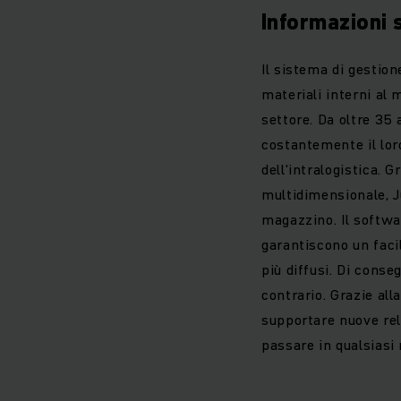
Informazioni
Il sistema di gestio
materiali interni al
settore. Da oltre 35 
costantemente il lor
dell'intralogistica. 
multidimensionale, 
magazzino. Il softwar
garantiscono un faci
più diffusi. Di conse
contrario. Grazie al
supportare nuove rele
passare in qualsiasi