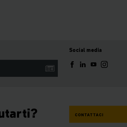
Social media
utarti?
CONTATTACI