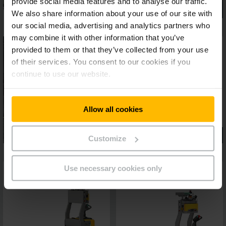
provide social media features and to analyse our traffic.
We also share information about your use of our site with
our social media, advertising and analytics partners who
may combine it with other information that you’ve
provided to them or that they’ve collected from your use
of their services. You consent to our cookies if you
continue to use our website.
Allow all cookies
Customize
Use necessary cookies only