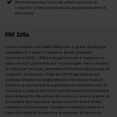
Movimentazione precisa dei pallet e percorsi di
trasporto ottimizzati grazie alla navigazione laser di
precisione.
ERE 225a
I nostri versatili e affidabili EREa sono in grado di eseguire
operazioni di trasporto ripetitive grazie alla guida
automatica (AGV). L'EREa è progettato per il trasporto di
pallet multipli grazie alle sue forche lunghe, che lo rendono
la scelta perfetta per aumentare l'efficienza dei processi di
trasporto. Un motore trifase da 2,8 kW garantisce una
potenza costante su lunghe distanze. Il robusto telaio in
acciaio e la struttura chiusa garantiscono altissimi livelli di
sicurezza. L’utilizzo dei nostri carrelli automatici in modalità
mista è garantito dai sistemi di sicurezza come lo scanner di
protezione dell'operatore fornito di serie. Quest’ultimo
scansiona il percorso per individuare eventuali ostacoli in
base alla velocità: in direzione di trazione, di carico e in