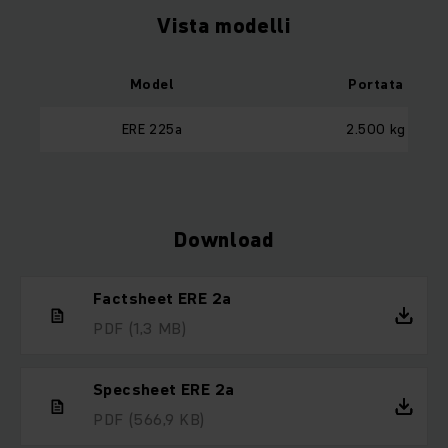
Vista modelli
Model
Portata
ERE 225a
2.500 kg
Download
Factsheet ERE 2a
PDF
(1,3 MB)
Specsheet ERE 2a
PDF
(566,9 KB)