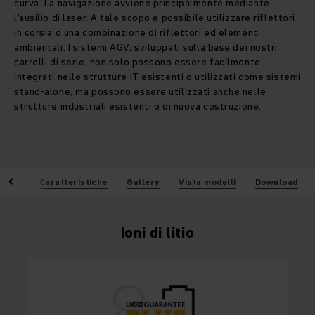
curva. La navigazione avviene principalmente mediante
l'ausilio di laser. A tale scopo è possibile utilizzare riflettori
in corsia o una combinazione di riflettori ed elementi
ambientali. I sistemi AGV, sviluppati sulla base dei nostri
carrelli di serie, non solo possono essere facilmente
integrati nelle strutture IT esistenti o utilizzati come sistemi
stand-alone, ma possono essere utilizzati anche nelle
strutture industriali esistenti o di nuova costruzione.
 litio
Caratteristiche
Gallery
Vista modelli
Download
Ioni di litio