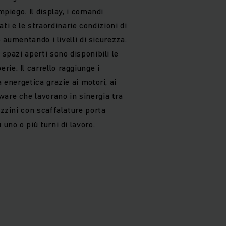
impiego. Il display, i comandi
i e le straordinarie condizioni di
ro aumentando i livelli di sicurezza.
 spazi aperti sono disponibili le
ie. Il carrello raggiunge i
a energetica grazie ai motori, ai
ware che lavorano in sinergia tra
azzini con scaffalature porta
 uno o più turni di lavoro.