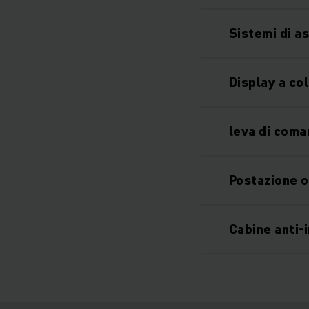
Sistemi di a
Display a col
leva di com
Postazione 
Cabine anti-