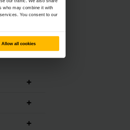
se our traffic. We also share
ssibile grazie a vari
ers who may combine it with
 services. You consent to our
Allow all cookies