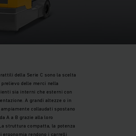
trattili della Serie C sono la scelta
l prelievo delle merci nella
enti sia interni che esterni con
entazione. A grandi altezze o in
lli ampiamente collaudati spostano
da A a B grazie alla loro
a struttura compatta, la potenza
di ergonomia rendono i carrelli