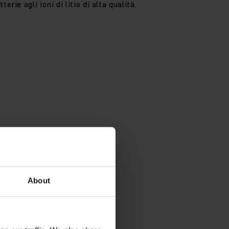
ie agli ioni di litio di alta qualità.
About
mpo, energia e denaro
s box è l’elemento
stione della flotta