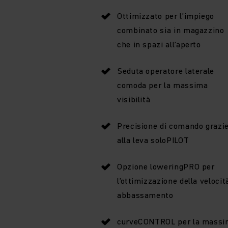
Ottimizzato per l’impiego
combinato sia in magazzino
che in spazi all’aperto
Seduta operatore laterale
comoda per la massima
visibilità
Precisione di comando grazi
alla leva soloPILOT
Opzione loweringPRO per
l’ottimizzazione della velocit
abbassamento
curveCONTROL per la massi