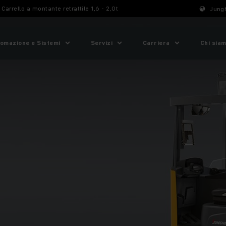
Carrello a montante retrattile 1,6 - 2,0t
Jungh
omazione e Sistemi
Servizi
Carriera
Chi sia