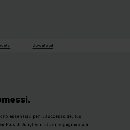
odelli
Download
omessi.
sono essenziali per il successo del tuo
ee Plus di Jungheinrich, ci impegniamo a