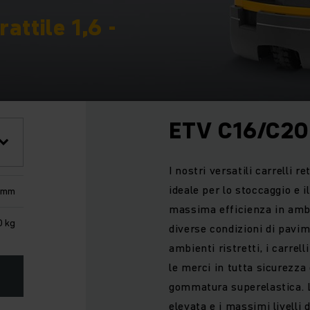
attile 1,6 -
ETV C16/C20
I nostri versatili carrelli re
ideale per lo stoccaggio e i
 mm
massima efficienza in ambi
0 kg
diverse condizioni di pavim
ambienti ristretti, i carre
le merci in tutta sicurezza 
gommatura superelastica. L
elevata e i massimi livelli 