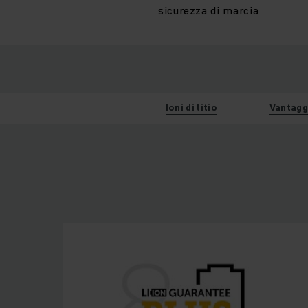
sicurezza di marcia
Ioni di litio
Vantagg