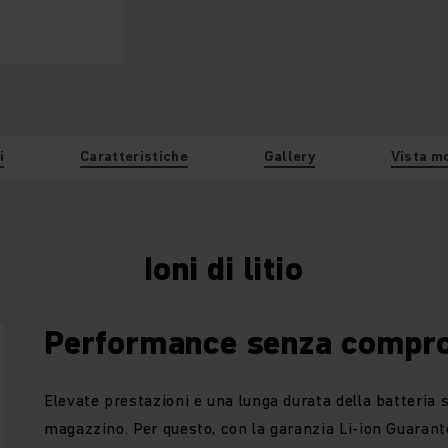
i
Caratteristiche
Gallery
Vista m
Ioni di litio
Performance senza compr
Elevate prestazioni e una lunga durata della batteria 
magazzino. Per questo, con la garanzia Li-ion Guarant