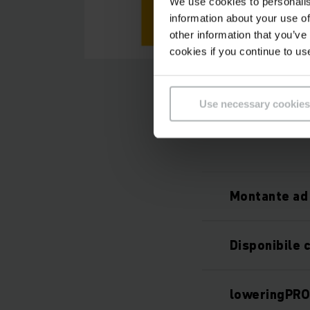
We use cookies to personalis
information about your use of
other information that you’ve
cookies if you continue to us
Use necessary cookies
Montante ad 
Disponibile c
loweringPR