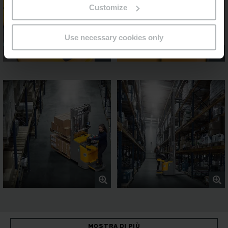
Customize
Use necessary cookies only
MOSTRA DI PIÙ