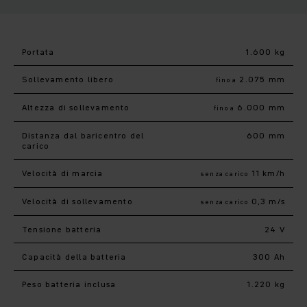
Portata
1.600 kg
Sollevamento libero
2.075 mm
fino a
Altezza di sollevamento
6.000 mm
fino a
Distanza dal baricentro del
600 mm
carico
Velocità di marcia
11 km/h
senza carico
Velocità di sollevamento
0,3 m/s
senza carico
Tensione batteria
24 V
Capacità della batteria
300 Ah
Peso batteria inclusa
1.220 kg