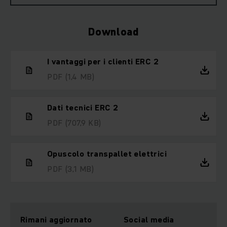
Download
I vantaggi per i clienti ERC 2
PDF
(1,4 MB)
Dati tecnici ERC 2
PDF
(707,9 KB)
Opuscolo transpallet elettrici
PDF
(3,1 MB)
Rimani aggiornato
Social media