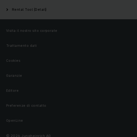
Rental Tool (Detail)
Visita il nostro sito corporate
Trattamento dati
Cookies
Garanzie
Editore
Preferenze di contatto
OpenLine
© 2026 Jungheinrich AG