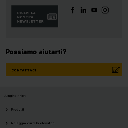
RICEVI LA
NOSTRA
NEWSLETTER
Possiamo aiutarti?
CONTATTACI
Jungheinrich
Prodotti
Noleggio carrelli elevatori