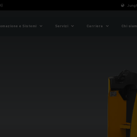
l)
Jungh
omazione e Sistemi
Servizi
Carriera
Chi sia