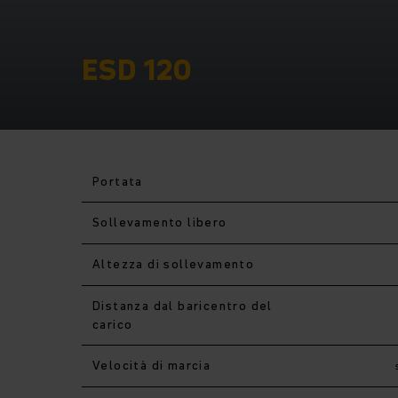
ESD 120
Portata
Sollevamento libero
Altezza di sollevamento
Distanza dal baricentro del
carico
Velocità di marcia