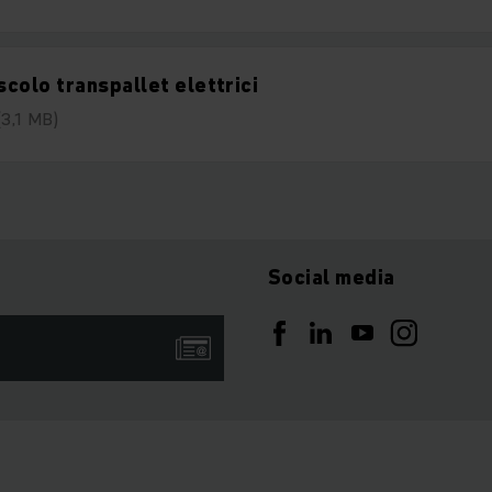
colo transpallet elettrici
(3,1 MB)
Social media