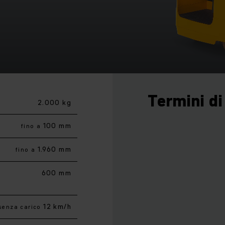
Termini di
2.000 kg
100 mm
fino a
1.960 mm
fino a
600 mm
12 km/h
senza carico