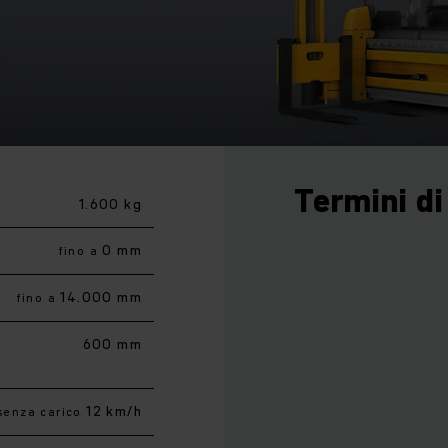
Termini di
1.600 kg
0 mm
fino a
14.000 mm
fino a
600 mm
12 km/h
senza carico