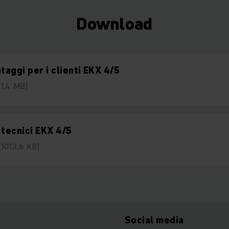
Download
ntaggi per i clienti EKX 4/5
(1,4 MB)
 tecnici EKX 4/5
(1013,6 KB)
Social media