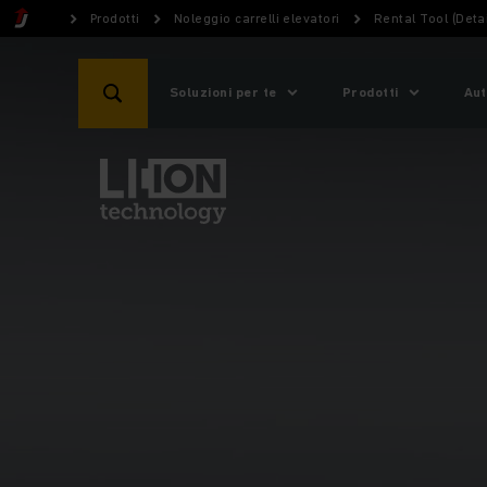
Prodotti
Noleggio carrelli elevatori
Rental Tool (Detai
Soluzioni per te
Prodotti
Aut