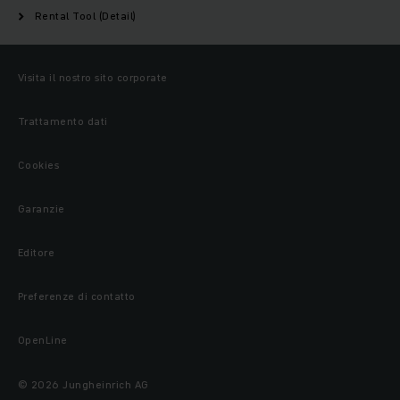
Rental Tool (Detail)
Visita il nostro sito corporate
Trattamento dati
Cookies
Garanzie
Editore
Preferenze di contatto
OpenLine
© 2026 Jungheinrich AG