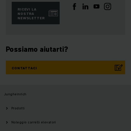
RICEVI LA
NOSTRA
NEWSLETTER
Possiamo aiutarti?
CONTATTACI
Jungheinrich
Prodotti
Noleggio carrelli elevatori