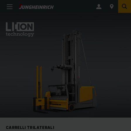
CARRELLI TRILATERALI