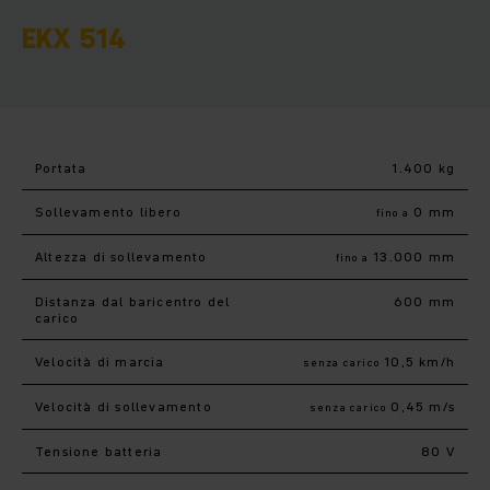
EKX 514
Portata
1.400 kg
Sollevamento libero
0 mm
fino a
Altezza di sollevamento
13.000 mm
fino a
Distanza dal baricentro del
600 mm
carico
Velocità di marcia
10,5 km/h
senza carico
Velocità di sollevamento
0,45 m/s
senza carico
Tensione batteria
80 V