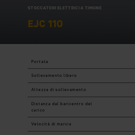
STOCCATORI ELETTRICI A TIMONE
EJC 110
Portata
Sollevamento libero
Altezza di sollevamento
Distanza dal baricentro del
carico
Velocità di marcia