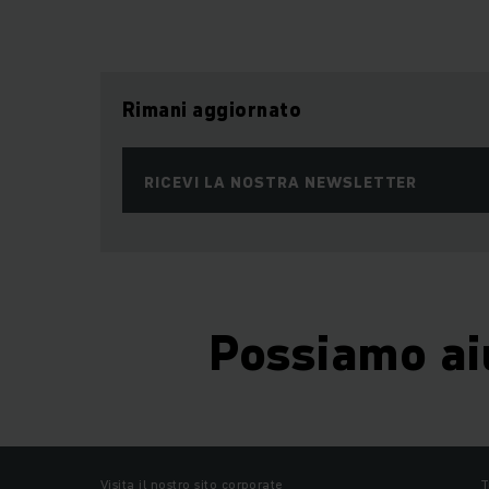
Rimani aggiornato
RICEVI LA NOSTRA NEWSLETTER
Possiamo ai
Visita il nostro sito corporate
T