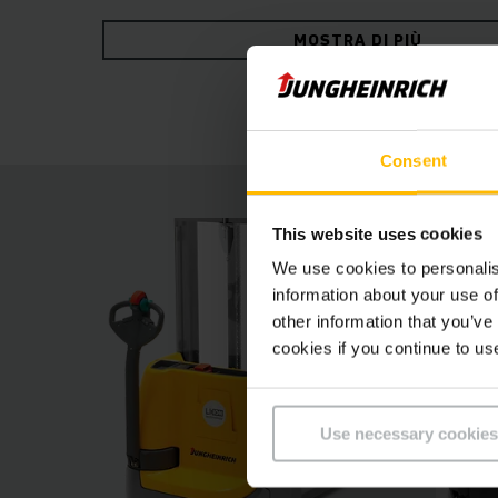
contribuisce ad aumentare la sicurezza in magazz
MOSTRA DI PIÙ
opzione, che ricarica le batterie a lunga durat
Consent
This website uses cookies
We use cookies to personalis
information about your use of
other information that you’ve
cookies if you continue to us
Use necessary cookies