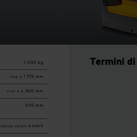
Termini di
1.000 kg
1.775 mm
fino a
4.300 mm
fino a
600 mm
6 km/h
senza carico