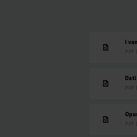
I va
PDF
Dati
PDF
Opus
PDF