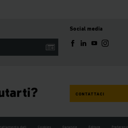
Social media
utarti?
CONTATTACI
rattamento dati
Cookies
Garanzie
Editore
Preferenz