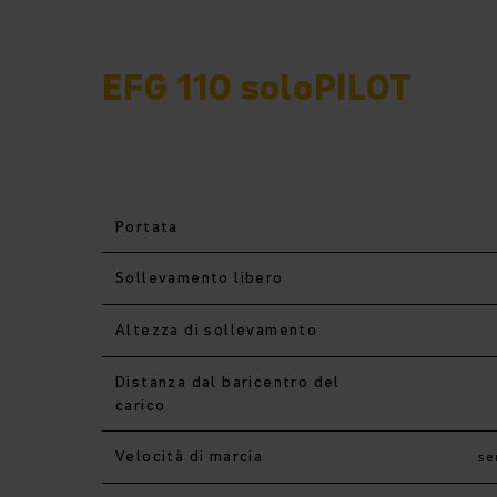
EFG 110 soloPILOT
Portata
Sollevamento libero
Altezza di sollevamento
Distanza dal baricentro del
carico
Velocità di marcia
se