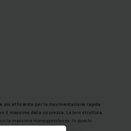
ne più efficiente per la movimentazione rapida
con il massimo della sicurezza. La loro struttura
e con la massima maneggevolezza. In questo
pazi più angusti, in particolare durante il