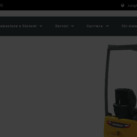
l)
Jungh
omazione e Sistemi
Servizi
Carriera
Chi sia