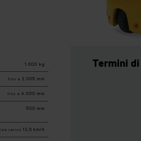
Termini di
1.000 kg
2.005 mm
fino a
6.000 mm
fino a
500 mm
12,5 km/h
nza carico