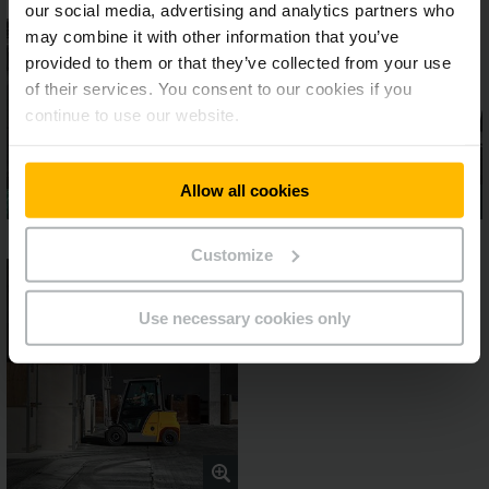
our social media, advertising and analytics partners who
may combine it with other information that you’ve
provided to them or that they’ve collected from your use
of their services. You consent to our cookies if you
continue to use our website.
Allow all cookies
Customize
Use necessary cookies only