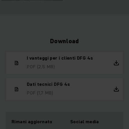
Download
I vantaggi per i clienti DFG 4s
PDF
(2,5 MB)
Dati tecnici DFG 4s
PDF
(1,7 MB)
Rimani aggiornato
Social media