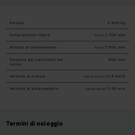
Portata
2.500 kg
Sollevamento libero
2.700 mm
fino a
Altezza di sollevamento
7.500 mm
fino a
Distanza dal baricentro del
500 mm
carico
Velocità di marcia
21,5 km/h
senza carico
Velocità di sollevamento
0,56 m/s
senza carico
Termini di noleggio