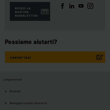
RICEVI LA
NOSTRA
NEWSLETTER
Possiamo aiutarti?
CONTATTACI
Jungheinrich
Prodotti
Noleggio carrelli elevatori