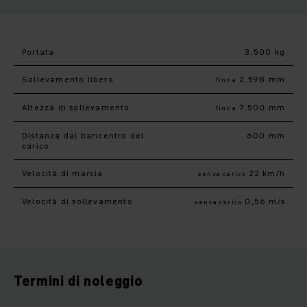
Portata
3.500 kg
Sollevamento libero
2.598 mm
fino a
Altezza di sollevamento
7.500 mm
fino a
Distanza dal baricentro del
600 mm
carico
Velocità di marcia
22 km/h
senza carico
Velocità di sollevamento
0,56 m/s
senza carico
Termini di noleggio