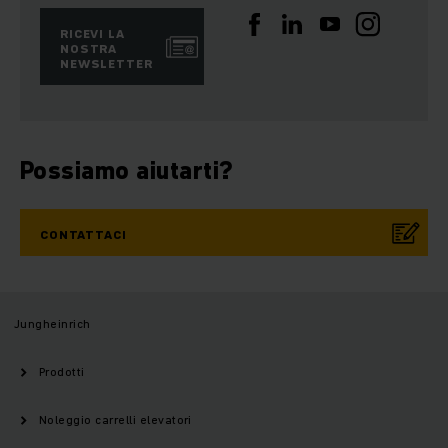
RICEVI LA
NOSTRA
NEWSLETTER
Possiamo aiutarti?
CONTATTACI
Jungheinrich
Prodotti
Noleggio carrelli elevatori