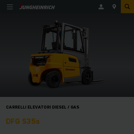
CARRELLI ELEVATORI DIESEL / GAS
DFG S35s