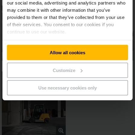
our social media, advertising and analytics partners who
may combine it with other information that you’ve
provided to them or that they’ve collected from your use
of their services. You consent to our cookies if you
continue to use our website.
Allow all cookies
Customize
Use necessary cookies only