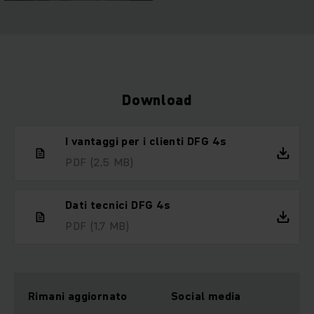
Download
I vantaggi per i clienti DFG 4s
PDF
(2,5 MB)
Dati tecnici DFG 4s
PDF
(1,7 MB)
Rimani aggiornato
Social media