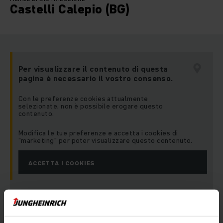
Castelli Calepio (BG)
Per visualizzare il contenuto di questa
pagina è necessario il vostro consenso.
Con le preferenze cookies attualmente
selezionate, non è possibile erogare questo
contenuto.
Modifica le tue preferenze e accetta i cookies di
“marketing” per poter visualizzare questo contenuto.
ACCETTA I COOKIES
Indirizzo