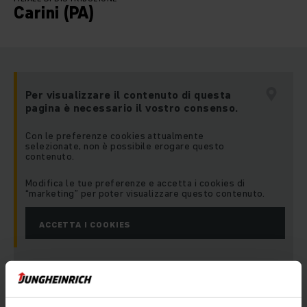
Carini (PA)
Per visualizzare il contenuto di questa
pagina è necessario il vostro consenso.
Con le preferenze cookies attualmente
selezionate, non è possibile erogare questo
contenuto.
Modifica le tue preferenze e accetta i cookies di
“marketing” per poter visualizzare questo contenuto.
ACCETTA I COOKIES
Indirizzo