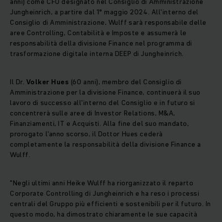
anni) come CFO designato nel Consiglio di Amministrazione
Jungheinrich, a partire dal 1° maggio 2024. All'interno del
Consiglio di Amministrazione, Wulff sarà responsabile delle
aree Controlling, Contabilità e Imposte e assumerà le
responsabilità della divisione Finance nel programma di
trasformazione digitale interna DEEP di Jungheinrich.
Il Dr.
Volker Hues
(60 anni), membro del Consiglio di
Amministrazione per la divisione Finance, continuerà il suo
lavoro di successo all'interno del Consiglio e in futuro si
concentrerà sulle aree di Investor Relations, M&A,
Finanziamenti, IT e Acquisti. Alla fine del suo mandato,
prorogato l'anno scorso, il Dottor Hues cederà
completamente la responsabilità della divisione Finance a
Wulff.
"Negli ultimi anni Heike Wulff ha riorganizzato il reparto
Corporate Controlling di Jungheinrich e ha reso i processi
centrali del Gruppo più efficienti e sostenibili per il futuro. In
questo modo, ha dimostrato chiaramente le sue capacità