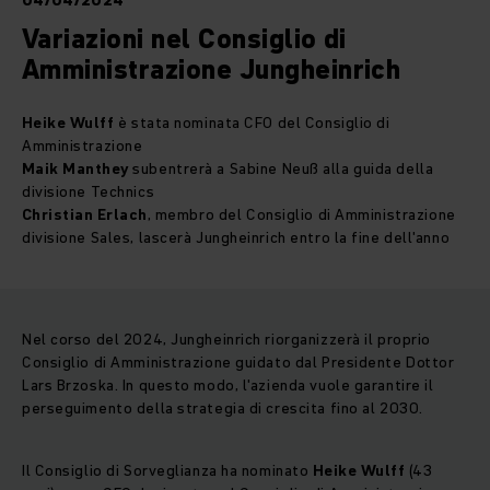
04/04/2024
Variazioni nel Consiglio di
Amministrazione Jungheinrich
Heike Wulff
è stata nominata CFO del Consiglio di
Amministrazione
Maik Manthey
subentrerà a Sabine Neuß alla guida della
divisione Technics
Christian Erlach
, membro del Consiglio di Amministrazione
divisione Sales, lascerà Jungheinrich entro la fine dell'anno
Nel corso del 2024, Jungheinrich riorganizzerà il proprio
Consiglio di Amministrazione guidato dal Presidente Dottor
Lars Brzoska. In questo modo, l'azienda vuole garantire il
perseguimento della strategia di crescita fino al 2030.
Il Consiglio di Sorveglianza ha nominato
Heike Wulff
(43