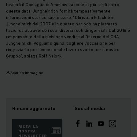
lascerà il Consiglio di Amministrazione al più tardi entro
questa data. Jungheinrich fornirà tempestivamente
informazioni sul suo successore. "Christian Erlach è in
Jungheinrich dal 2007 e in questo periodo ha plasmato
l'azienda attraverso i suoi diversi ruoli dirigenziali. Dal 2018 è
responsabile della divisione vendite all’interno del CdA
Jungheinrich. Vogliamo quindi cogliere l'occasione per
ringraziarlo per l'eccezionale lavoro svolto per il nostro
Gruppo", spiega Rolf Najork.
Scarica immagine
Rimani aggiornato
Social media
RICEVI LA
NOSTRA
NEWSLETTER