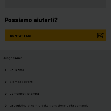
Possiamo aiutarti?
CONTATTACI
Jungheinrich
Chi siamo
Stampa / eventi
Comunicati Stampa
La Logistica al centro della transizione della domanda