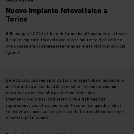
06/05/2024
Nuovo impianto fotovoltaico a
Torino
Il 15 maggio 2024 la filiale di Torino ha ufficialmente attivato
il nuovo impianto fotovoltaico posto sul tetto dell’edificio,
che consentirà di
alimentare le nostre attività
in modo più
“green”.
L’elettricità, proveniente da fonti energetiche rinnovabili, è
un’alternativa ai combustibili fossili e fornisce quindi un
contributo decisivo alla protezione del clima.
L'aumento dei prezzi dell'elettricità e dell'energia
rappresenta una sfida anche per l'economia, quindi anche i
temi della sicurezza energetica e dell'autosufficienza sono
diventati più rilevanti.