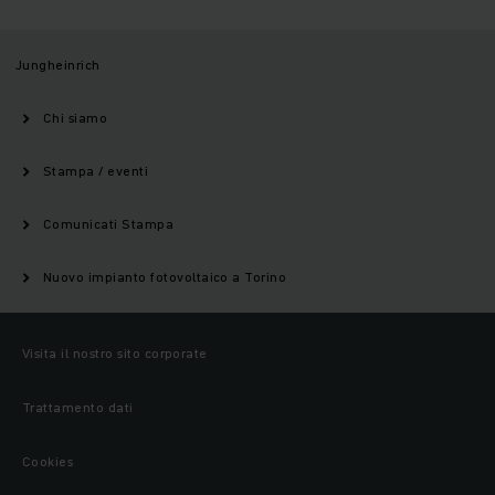
Jungheinrich
Chi siamo
Stampa / eventi
Comunicati Stampa
Nuovo impianto fotovoltaico a Torino
Visita il nostro sito corporate
Trattamento dati
Cookies