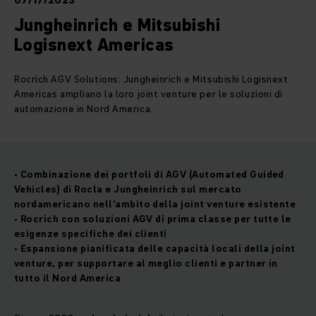
07/17/2023
Jungheinrich e Mitsubishi
Logisnext Americas
Rocrich AGV Solutions: Jungheinrich e Mitsubishi Logisnext
Americas ampliano la loro joint venture per le soluzioni di
automazione in Nord America.
• Combinazione dei portfoli di AGV (Automated Guided
Vehicles) di Rocla e Jungheinrich sul mercato
nordamericano nell’ambito della joint venture esistente
• Rocrich con soluzioni AGV di prima classe per tutte le
esigenze specifiche dei clienti
• Espansione pianificata delle capacità locali della joint
venture, per supportare al meglio clienti e partner in
tutto il Nord America