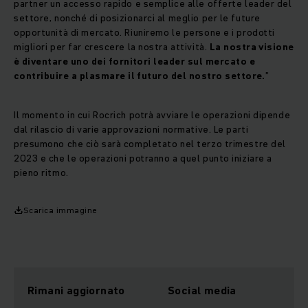
partner un accesso rapido e semplice alle offerte leader del
settore, nonché di posizionarci al meglio per le future
opportunità di mercato. Riuniremo le persone e i prodotti
migliori per far crescere la nostra attività.
La nostra visione
è diventare uno dei fornitori leader sul mercato e
contribuire a plasmare il futuro del nostro settore.
”
Il momento in cui Rocrich potrà avviare le operazioni dipende
dal rilascio di varie approvazioni normative. Le parti
presumono che ciò sarà completato nel terzo trimestre del
2023 e che le operazioni potranno a quel punto iniziare a
pieno ritmo.
Scarica immagine
Rimani aggiornato
Social media