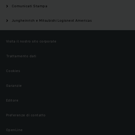
Comunicati Stampa
Jungheinrich e Mitsubishi Logisnext Americas
Visita il nostro sito corporate
Trattamento dati
Cookies
Garanzie
Editore
Preferenze di contatto
OpenLine