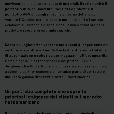
movimentazione automatizzata di materiali,
Rocrich unirà il
portfolio AGV del marchio Rocla di Logisnext e il
portfolio AGV di Jungheinrich
all’interno della joint
venture MCJ esistente. In questo modo i clienti e i partner
commerciali avranno a disposizione un unico fornitore per i
prodotti e i servizi di entrambi i marchi.
Rocla e Jungheinrich vantano molti anni di esperienza
nel
settore, di cui oltre 40
nell’offerta di soluzioni affidabili
di automazione e robotica per magazzini all’avanguardia
.
Come singola unità responsabile dei portfoli AGV di
Jungheinrich e Rocla, Rocrich ottimizzerà i processi e offrirà
a clienti e partner commerciali un unico punto di contatto e
una vasta gamma di servizi in tutto il Nord America.
Un portfolio completo che copre le
principali esigenze dei clienti sul mercato
nordamericano
Rocrich sarà in grado di soddisfare tutte le principali