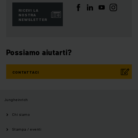
RICEVI LA
NOSTRA
NEWSLETTER
Possiamo aiutarti?
CONTATTACI
Jungheinrich
Chi siamo
Stampa / eventi