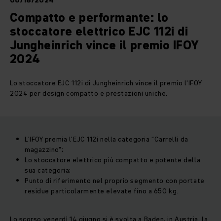
06/18/2024
Compatto e performante: lo
stoccatore elettrico EJC 112i di
Jungheinrich vince il premio IFOY
2024
Lo stoccatore EJC 112i di Jungheinrich vince il premio l'IFOY
2024 per design compatto e prestazioni uniche.
L'IFOY premia l'EJC 112i nella categoria “Carrelli da
magazzino";
Lo stoccatore elettrico più compatto e potente della
sua categoria;
Punto di riferimento nel proprio segmento con portate
residue particolarmente elevate fino a 650 kg.
Lo scorso venerdì 14 giugno si è svolta a Baden, in Austria, la