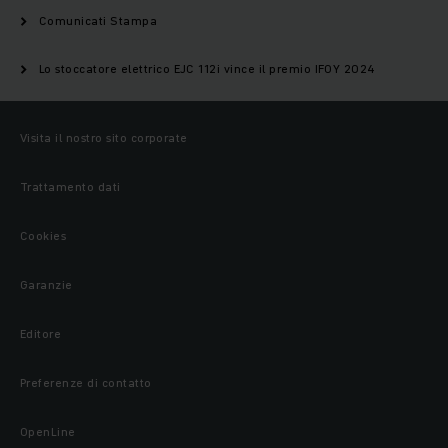
Comunicati Stampa
Lo stoccatore elettrico EJC 112i vince il premio IFOY 2024
Visita il nostro sito corporate
Trattamento dati
Cookies
Garanzie
Editore
Preferenze di contatto
OpenLine