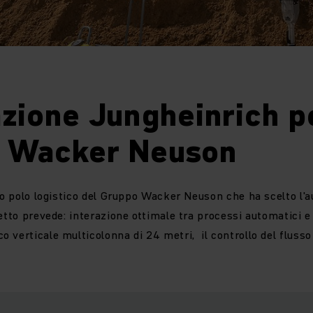
ione Jungheinrich pe
 Wacker Neuson
ovo polo logistico del Gruppo Wacker Neuson che ha scelto l
getto prevede: interazione ottimale tra processi automatici e
 verticale multicolonna di 24 metri, il controllo del flusso