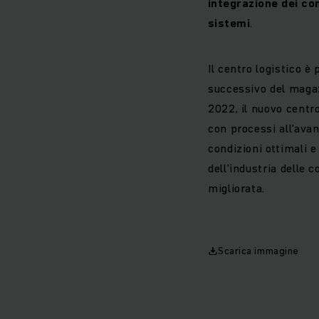
integrazione dei co
sistemi
.
Il centro logistico è
successivo del magazz
2022, il nuovo centr
con processi all’avan
condizioni ottimali e 
dell'industria delle 
migliorata.
Scarica immagine