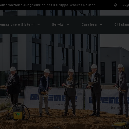
Automazione Jungheinrich per il Gruppo Wacker Neuson
Jungh
omazione e Sistemi
Servizi
Carriera
Chi sia