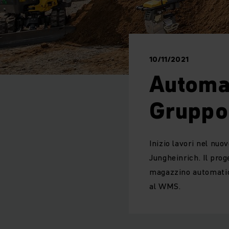
10/11/2021
Automaz
Gruppo
Inizio lavori nel nu
Jungheinrich. Il pro
magazzino automatico
al WMS.