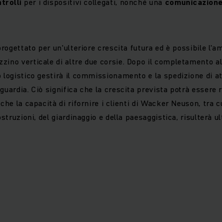
ntrolli
per i dispositivi collegati, nonché una
comunicazione 
 progettato per un'ulteriore crescita futura ed è possibile l'
ino verticale di altre due corsie. Dopo il completamento alla
o logistico gestirà il commissionamento e la spedizione di a
guardia. Ciò significa che la crescita prevista potrà essere r
che la capacità di rifornire i clienti di Wacker Neuson, tra cu
costruzioni, del giardinaggio e della paesaggistica, risulterà 