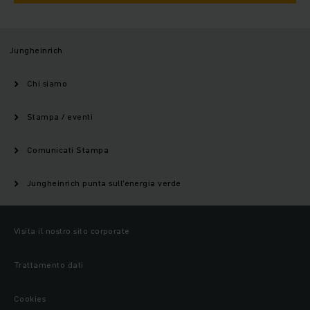
Jungheinrich
Chi siamo
Stampa / eventi
Comunicati Stampa
Jungheinrich punta sull'energia verde
Visita il nostro sito corporate
Trattamento dati
Cookies