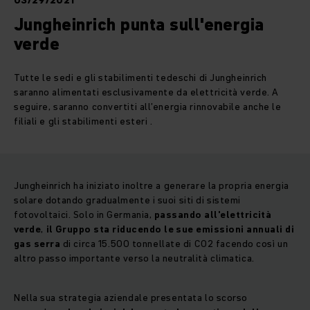
03/29/2021
Jungheinrich punta sull'energia
verde
Tutte le sedi e gli stabilimenti tedeschi di Jungheinrich
saranno alimentati esclusivamente da elettricità verde. A
seguire, saranno convertiti all’energia rinnovabile anche le
filiali e gli stabilimenti esteri .
Jungheinrich ha iniziato inoltre a generare la propria energia
solare dotando gradualmente i suoi siti di sistemi
fotovoltaici. Solo in Germania,
passando all'elettricità
verde
,
il Gruppo sta riducendo le sue emissioni annuali di
gas serra
di circa 15.500 tonnellate di CO2 facendo così un
altro passo importante verso la neutralità climatica.
Nella sua strategia aziendale presentata lo scorso